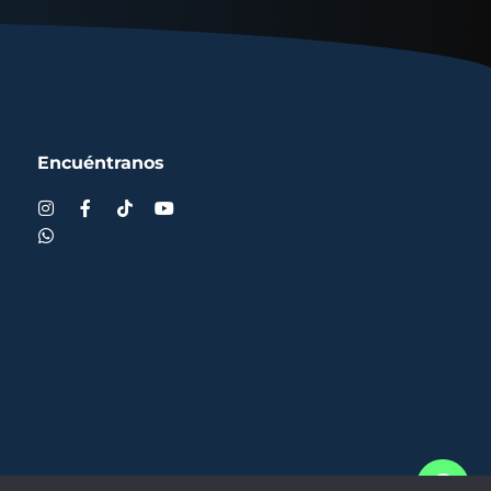
Encuéntranos