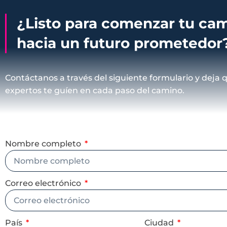
¿Listo para comenzar tu ca
hacia un futuro prometedor
Contáctanos a través del siguiente formulario y deja 
expertos te guíen en cada paso del camino.
Nombre completo
Correo electrónico
País
Ciudad